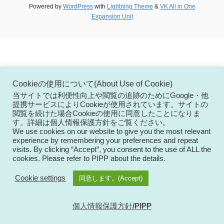
Powered by
WordPress
with
Lightning Theme
&
VK All in One
Expansion Unit
Cookieの使用について(About Use of Cookie)
当サイトでは利便性向上や閲覧の追跡のためにGoogle・他
提携サービスによりCookieが使用されています。サイトの
閲覧を続けた場合Cookieの使用に同意したことになりま
す。詳細は個人情報保護方針をご覧ください。
We use cookies on our website to give you the most relevant
experience by remembering your preferences and repeat
visits. By clicking “Accept”, you consent to the use of ALL the
cookies. Please refer to PIPP about the details.
Cookie settings
同意します。(Accept)
個人情報保護方針/PIPP