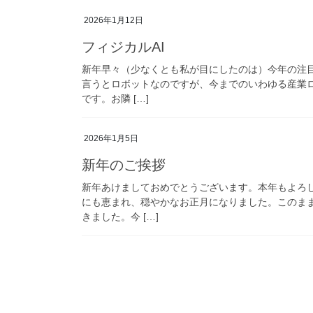
2026年1月12日
フィジカルAI
新年早々（少なくとも私が目にしたのは）今年の注
言うとロボットなのですが、今までのいわゆる産業ロ
です。お隣 […]
2026年1月5日
新年のご挨拶
新年あけましておめでとうございます。本年もよろ
にも恵まれ、穏やかなお正月になりました。このま
きました。今 […]